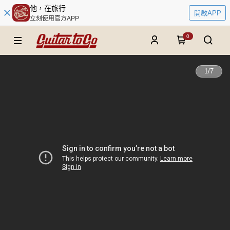
他，在旅行
開啟APP
立刻使用官方APP
0
1
/
7