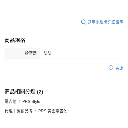
顯示電腦版詳細說明
商品規格
拾音器
雙雙
客服
商品相關分類 (2)
電吉他
PRS Style
代理｜經銷品牌
PRS 美國電吉他