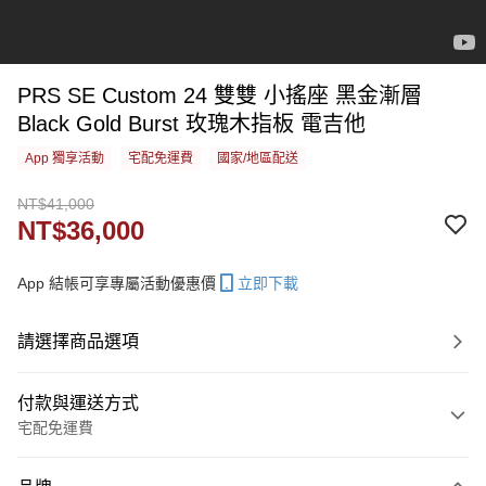
PRS SE Custom 24 雙雙 小搖座 黑金漸層
Black Gold Burst 玫瑰木指板 電吉他
App 獨享活動
宅配免運費
國家/地區配送
NT$41,000
NT$36,000
App 結帳可享專屬活動優惠價
立即下載
請選擇商品選項
付款與運送方式
宅配免運費
付款方式