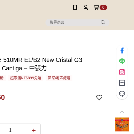
0
z 510MR E1/B2 New Cristal G3
ce Cantiga – 中張力
活動
超取滿NT$899免運
國家/地區配送
60