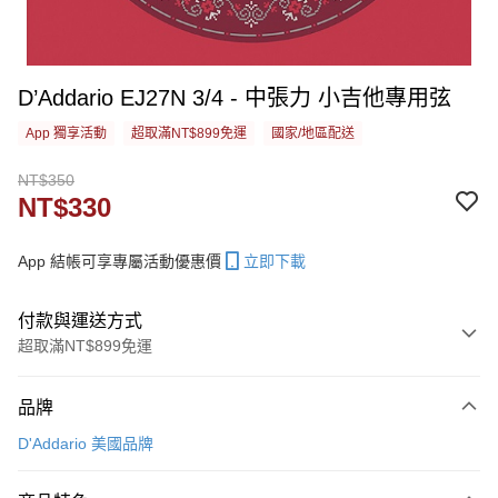
D’Addario EJ27N 3/4 - 中張力 小吉他專用弦
App 獨享活動
超取滿NT$899免運
國家/地區配送
NT$350
NT$330
App 結帳可享專屬活動優惠價
立即下載
付款與運送方式
超取滿NT$899免運
付款方式
品牌
信用卡一次付款
D'Addario 美國品牌
信用卡分期付款