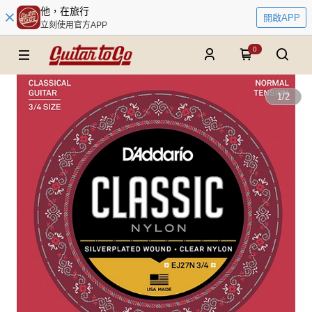
他，在旅行
開啟APP
立刻使用官方APP
0
1
/
2