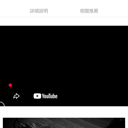
便利好安心！
１．簡單：不需註冊會員、不需綁卡、不需儲值。
詳細說明
相關推薦
運送方式
２．便利：只要手機號碼，簡訊認證，即可結帳。
３．安心：先確認商品／服務後，再付款。
全家取貨付款
每筆NT$60，滿NT$899(含以上)免運費
【「AFTEE先享後付」結帳流程】
１．於結帳方式選擇「AFTEE先享後付」後，將跳轉至「AFTEE先享後付」
付款後全家取貨
結帳頁面，進行簡訊認證並確認金額後，即可完成結帳。
２．訂單成立數日內，您將收到繳費通知簡訊。
每筆NT$60，滿NT$899(含以上)免運費
３．收到繳費通知簡訊後14天內，點擊此簡訊中的連結，可透過四大超商／
ATM／網路銀行／等多元方式進行付款，方視為交易完成。
7-11取貨付款
※ 請注意：結帳手續完成當下不需立刻繳費，但若您需要取消訂單，請聯絡
每筆NT$60，滿NT$899(含以上)免運費
購買商品的店家。未經商家同意取消之訂單仍視為有效，需透過AFTEE先享
後付繳納相關費用。
付款後7-11取貨
※ 交易是否成功請以「AFTEE先享後付 」之結帳頁面顯示為準，若有關於
是否繳費成功／繳費後需取消欲退款等相關疑問，請聯繫「AFTEE先享後付
每筆NT$60，滿NT$899(含以上)免運費
客戶支援中心」
https://netprotections.freshdesk.com/support/home
宅配
【注意事項】
１．透過由恩沛科技股份有限公司提供之「AFTEE先享後付」服務完成之交
每筆NT$105，滿NT$899(含以上)免運費
易，需依本服務之必要範圍內提供個人資料，並將交易相關給付款項請求債
權轉讓予恩沛科技股份有限公司。
宅配 - 配件
２．關於個人資料處理事宜，請瀏覽以下網址：
每筆NT$80，滿NT$899(含以上)免運費
https://aftee.tw/terms/#terms3
３．未成年的使用者請事先徵得法定代理人或監護人之同意方可使用