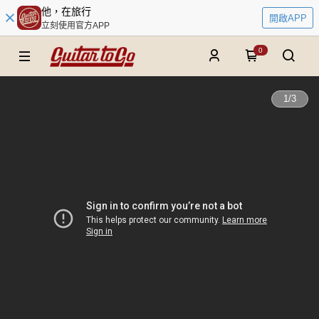
他，在旅行
開啟APP
立刻使用官方APP
0
1
/
3