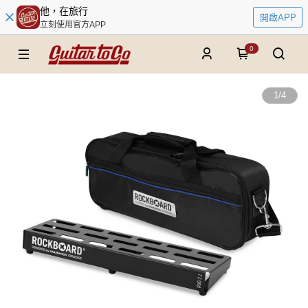
他，在旅行
開啟APP
立刻使用官方APP
0
1
/
4