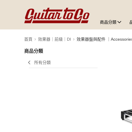
商品分類
首頁
效果器｜前級｜DI
效果器盤與配件 ｜Accessorie
商品分類
所有分類