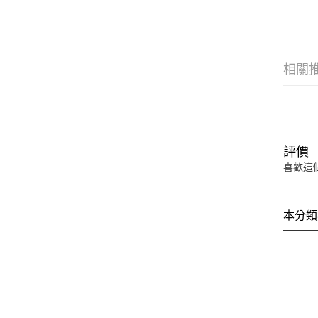
相關
評價
喜歡這
本分類