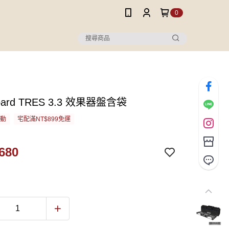
0
oard TRES 3.3 效果器盤含袋
活動
宅配滿NT$899免運
680