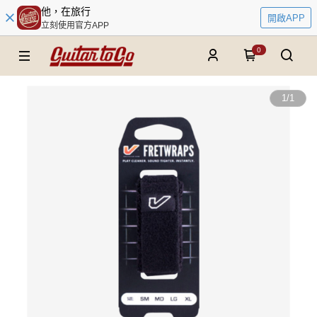
他，在旅行
開啟APP
立刻使用官方APP
0
1
/
1