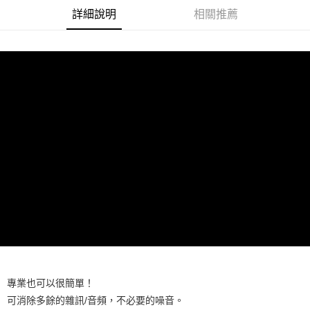
相關說明
詳細說明
相關推薦
【關於「AFTEE先享後付」】
ATM付款
AFTEE先享後付是「在收到商品之後才付款」的支付方式。 讓您購物簡單
便利好安心！
１．簡單：不需註冊會員、不需綁卡、不需儲值。
運送方式
２．便利：只要手機號碼，簡訊認證，即可結帳。
３．安心：先確認商品／服務後，再付款。
全家取貨付款
每筆NT$60，滿NT$899(含以上)免運費
【「AFTEE先享後付」結帳流程】
１．於結帳方式選擇「AFTEE先享後付」後，將跳轉至「AFTEE先享後付」
付款後全家取貨
結帳頁面，進行簡訊認證並確認金額後，即可完成結帳。
２．訂單成立數日內，您將收到繳費通知簡訊。
每筆NT$60，滿NT$899(含以上)免運費
３．收到繳費通知簡訊後14天內，點擊此簡訊中的連結，可透過四大超商／
ATM／網路銀行／等多元方式進行付款，方視為交易完成。
7-11取貨付款
※ 請注意：結帳手續完成當下不需立刻繳費，但若您需要取消訂單，請聯絡
每筆NT$60，滿NT$899(含以上)免運費
購買商品的店家。未經商家同意取消之訂單仍視為有效，需透過AFTEE先享
後付繳納相關費用。
付款後7-11取貨
※ 交易是否成功請以「AFTEE先享後付 」之結帳頁面顯示為準，若有關於
是否繳費成功／繳費後需取消欲退款等相關疑問，請聯繫「AFTEE先享後付
每筆NT$60，滿NT$899(含以上)免運費
客戶支援中心」
https://netprotections.freshdesk.com/support/home
宅配
【注意事項】
專業也可以很簡單！
１．透過由恩沛科技股份有限公司提供之「AFTEE先享後付」服務完成之交
每筆NT$105，滿NT$899(含以上)免運費
易，需依本服務之必要範圍內提供個人資料，並將交易相關給付款項請求債
可消除多餘的雜訊/音頻，不必要的噪音。