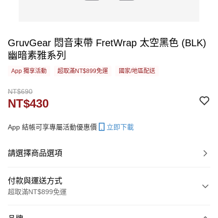
GruvGear 悶音束帶 FretWrap 太空黑色 (BLK)
幽暗素雅系列
App 獨享活動
超取滿NT$899免運
國家/地區配送
NT$690
NT$430
App 結帳可享專屬活動優惠價
立即下載
請選擇商品選項
付款與運送方式
超取滿NT$899免運
付款方式