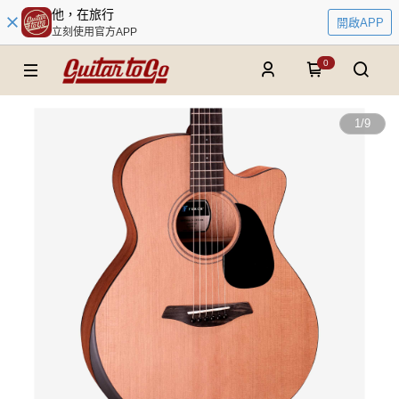
他，在旅行
開啟APP
立刻使用官方APP
0
1
/
9