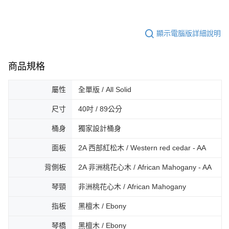
顯示電腦版詳細說明
商品規格
屬性
全單版 / All Solid
尺寸
40吋 / 89公分
桶身
獨家設計桶身
面板
2A 西部紅松木 / Western red cedar - AA
背側板
2A 非洲桃花心木 / African Mahogany - AA
琴頸
非洲桃花心木 / African Mahogany
指板
黑檀木 / Ebony
琴橋
黑檀木 / Ebony