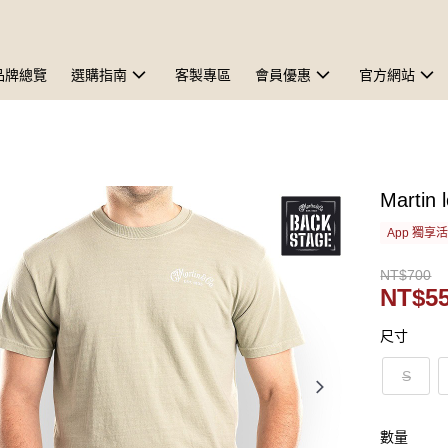
品牌總覽
選購指南
客製專區
會員優惠
官方網站
Martin
App 獨享
NT$700
NT$5
尺寸
S
數量