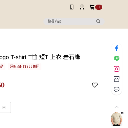
0
 logo T-shirt T恤 短T 上衣 岩石綠
活動
超取滿NT$899免運
50
M