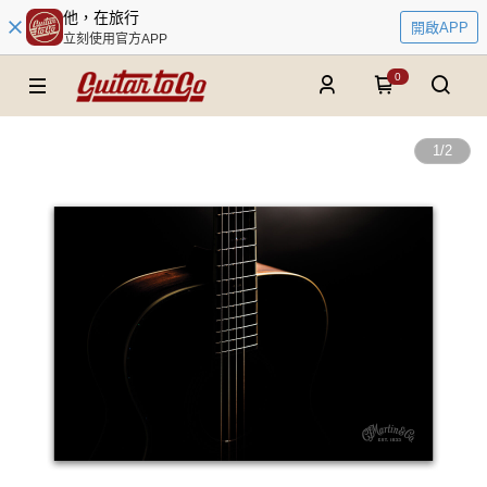
他，在旅行
開啟APP
立刻使用官方APP
0
1
/
2