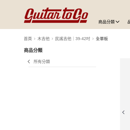
商品分類
首頁
木吉他
民謠吉他｜39-42吋
全單板
商品分類
所有分類