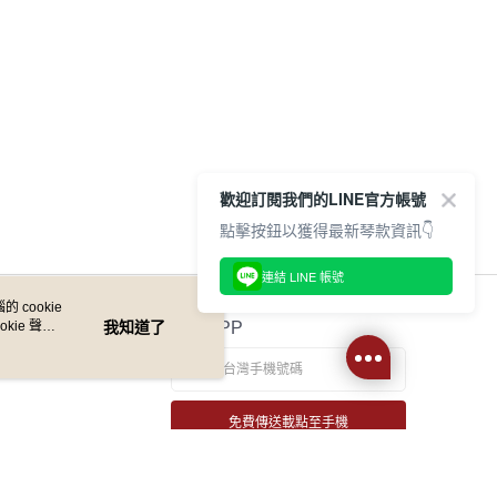
歡迎訂閱我們的LINE官方帳號
點擊按鈕以獲得最新琴款資訊👇
連結 LINE 帳號
 cookie
kie 聲明
我知道了
官方APP
免費傳送載點至手機