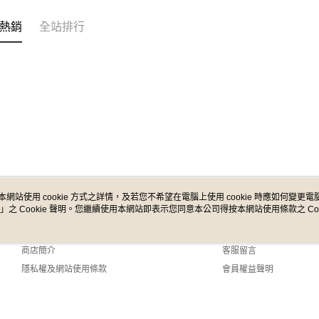
熱銷
全站排行
本網站使用 cookie 方式之詳情，及若您不希望在電腦上使用 cookie 時應如何變更電腦的
」之 Cookie 聲明。您繼續使用本網站即表示您同意本公司得按本網站使用條款之 Coo
關於我們
客服資訊
品牌故事
購物說明
商店簡介
客服留言
隱私權及網站使用條款
會員權益聲明
聯絡我們