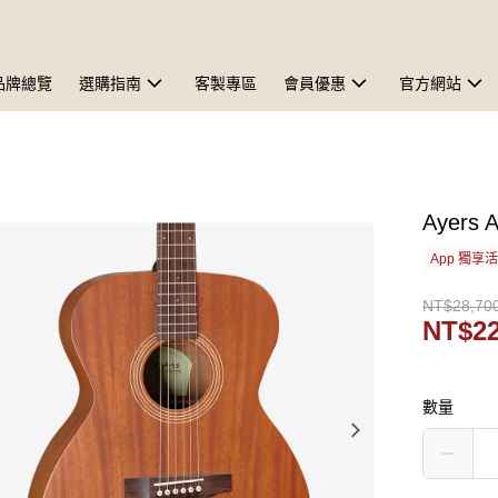
品牌總覽
選購指南
客製專區
會員優惠
官方網站
Ayer
App 獨享
NT$28,70
NT$22
數量