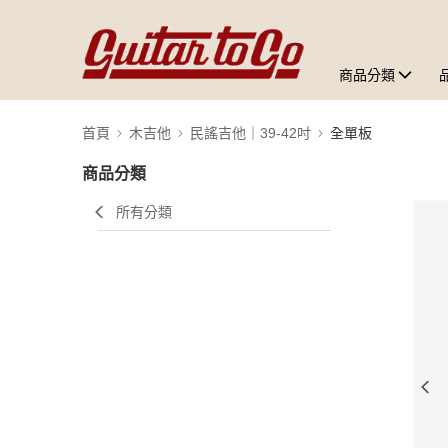
商品分類
首頁
木吉他
民謠吉他｜39-42吋
全單板
商品分類
所有分類