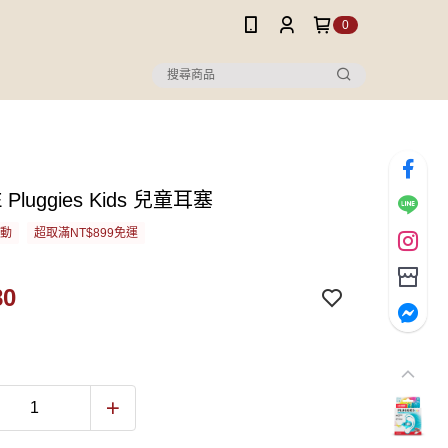
0
 Pluggies Kids 兒童耳塞
活動
超取滿NT$899免運
80