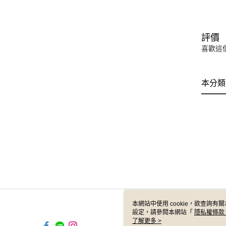
評價
喜歡這
本分類
本網站中使用 cookie，欲查詢有關
設定，請參閱本網站「
隱私權條款
使用 cookie。
了解更多 >