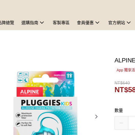
品牌總覽
選購指南
客製專區
會員優惠
官方網站
ALPINE
App 獨享
NT$640
NT$5
數量