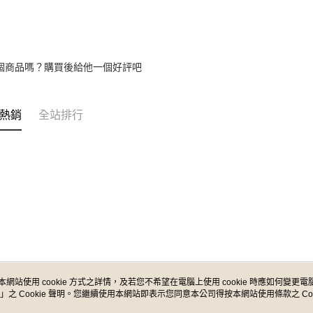
7-11取貨
絡購買商品
先享後付
每筆NT$6
※ 交易是
是否繳費成
付款後7-1
付客戶支
每筆NT$6
個商品嗎？購買後給他一個好評吧
【注意事
宅配
１．透過由
交易，需
每筆NT$1
熱銷
全站排行
求債權轉
２．關於
宅配 - 配
https://aft
每筆NT$8
３．未成
「AFTE
宅配 - 離
任。
４．使用「
每筆NT$8
即時審查
結果請求
付款後門
５．嚴禁
免運費
形，恩沛
動。
本網站使用 cookie 方式之詳情，及若您不希望在電腦上使用 cookie 時應如何變更電腦的
」之 Cookie 聲明。您繼續使用本網站即表示您同意本公司得按本網站使用條款之 Coo
關於我們
客服資訊