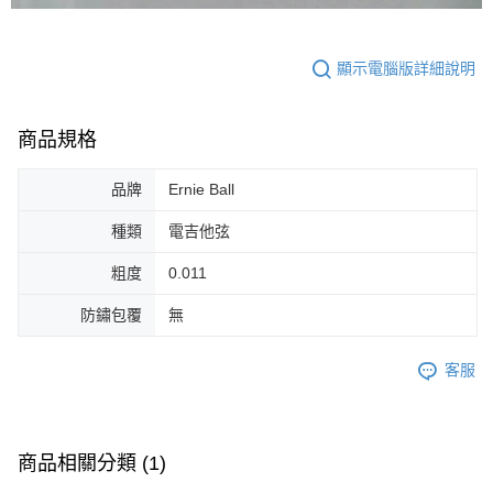
顯示電腦版詳細說明
商品規格
品牌
Ernie Ball
種類
電吉他弦
粗度
0.011
防鏽包覆
無
客服
商品相關分類 (1)