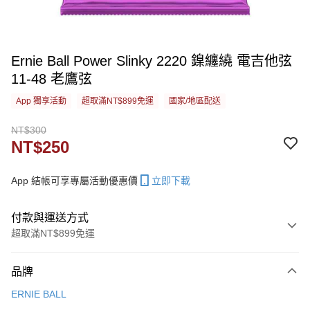
Ernie Ball Power Slinky 2220 鎳纏繞 電吉他弦
11-48 老鷹弦
App 獨享活動
超取滿NT$899免運
國家/地區配送
NT$300
NT$250
App 結帳可享專屬活動優惠價
立即下載
付款與運送方式
超取滿NT$899免運
付款方式
品牌
信用卡一次付款
ERNIE BALL
信用卡分期付款