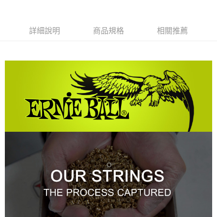
便利好安心！
１．簡單：不需註冊會員、不需綁卡、不需儲值。
運送方式
２．便利：只要手機號碼，簡訊認證，即可結帳。
詳細說明
商品規格
相關推薦
３．安心：先確認商品／服務後，再付款。
全家取貨付款
每筆NT$60，滿NT$899(含以上)免運費
【「AFTEE先享後付」結帳流程】
１．於結帳方式選擇「AFTEE先享後付」後，將跳轉至「AFTEE先享後付」
付款後全家取貨
結帳頁面，進行簡訊認證並確認金額後，即可完成結帳。
２．訂單成立數日內，您將收到繳費通知簡訊。
每筆NT$60，滿NT$899(含以上)免運費
３．收到繳費通知簡訊後14天內，點擊此簡訊中的連結，可透過四大超商／
ATM／網路銀行／等多元方式進行付款，方視為交易完成。
7-11取貨付款
※ 請注意：結帳手續完成當下不需立刻繳費，但若您需要取消訂單，請聯絡
每筆NT$60，滿NT$899(含以上)免運費
購買商品的店家。未經商家同意取消之訂單仍視為有效，需透過AFTEE先享
後付繳納相關費用。
付款後7-11取貨
※ 交易是否成功請以「AFTEE先享後付 」之結帳頁面顯示為準，若有關於
是否繳費成功／繳費後需取消欲退款等相關疑問，請聯繫「AFTEE先享後付
每筆NT$60，滿NT$899(含以上)免運費
客戶支援中心」
https://netprotections.freshdesk.com/support/home
宅配
【注意事項】
１．透過由恩沛科技股份有限公司提供之「AFTEE先享後付」服務完成之交
每筆NT$105，滿NT$899(含以上)免運費
易，需依本服務之必要範圍內提供個人資料，並將交易相關給付款項請求債
權轉讓予恩沛科技股份有限公司。
宅配 - 配件
２．關於個人資料處理事宜，請瀏覽以下網址：
每筆NT$80，滿NT$899(含以上)免運費
https://aftee.tw/terms/#terms3
３．未成年的使用者請事先徵得法定代理人或監護人之同意方可使用