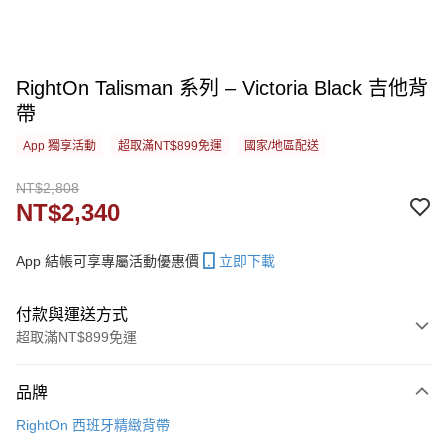
RightOn Talisman 系列 – Victoria Black 吉他背
帶
App 獨享活動
超取滿NT$899免運
國家/地區配送
NT$2,808
NT$2,340
App 結帳可享專屬活動優惠價
立即下載
付款與運送方式
超取滿NT$899免運
付款方式
品牌
信用卡一次付款
RightOn 西班牙精緻背帶
信用卡分期付款