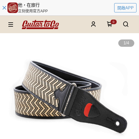
他，在旅行
開啟APP
立刻使用官方APP
0
1
/
4