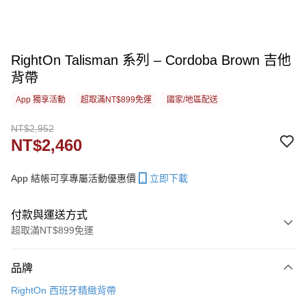
RightOn Talisman 系列 – Cordoba Brown 吉他
背帶
App 獨享活動
超取滿NT$899免運
國家/地區配送
NT$2,952
NT$2,460
App 結帳可享專屬活動優惠價
立即下載
付款與運送方式
超取滿NT$899免運
付款方式
品牌
信用卡一次付款
RightOn 西班牙精緻背帶
信用卡分期付款