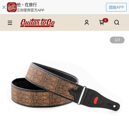
他，在旅行
開啟APP
立刻使用官方APP
0
1
/
3