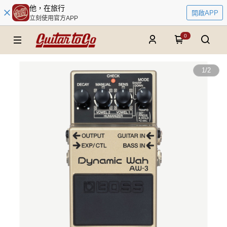
他，在旅行
開啟APP
立刻使用官方APP
0
1
/
2