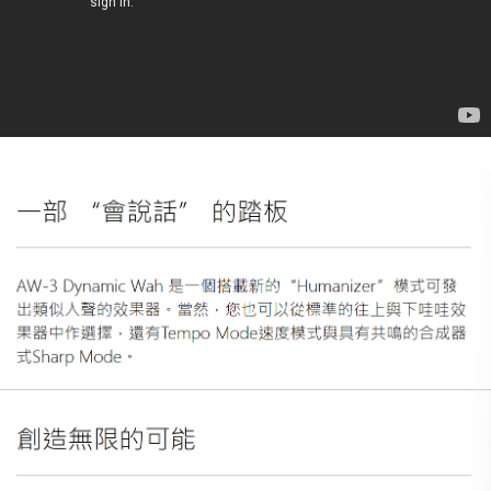
任。
４．使用「AFTEE先享後付」時，將依據個別帳號之用戶狀況，依本公司即
時審查核予不同之上限額度；若仍有額度不足之情形，本公司將視審查結果
請求用戶進行身份認證。
５．嚴禁一人註冊多個帳號或使用他人資訊註冊。若發現惡意使用之情形，
恩沛科技股份有限公司將有權停止該用戶之使用額度並採取法律行動。