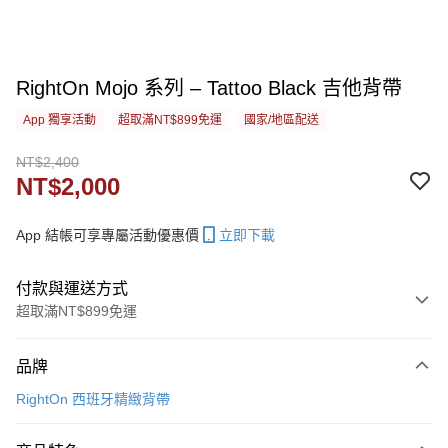
RightOn Mojo 系列 – Tattoo Black 吉他背帶
App 獨享活動
超取滿NT$899免運
國家/地區配送
NT$2,400
NT$2,000
App 結帳可享專屬活動優惠價
立即下載
付款與運送方式
超取滿NT$899免運
付款方式
品牌
信用卡一次付款
RightOn 西班牙精緻背帶
信用卡分期付款