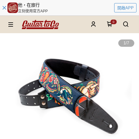
他，在旅行
開啟APP
立刻使用官方APP
0
1
/
7