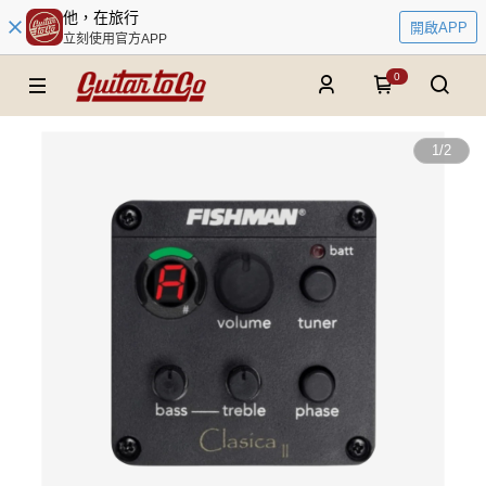
他，在旅行
開啟APP
立刻使用官方APP
0
1
/
2