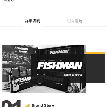
１．簡單：不需註冊會員、不需綁卡、不需儲值。
運送方式
２．便利：只要手機號碼，簡訊認證，即可結帳。
３．安心：先確認商品／服務後，再付款。
全家取貨付款
每筆NT$60，滿NT$899(含以上)免運費
【「AFTEE先享後付」結帳流程】
詳細說明
相關推薦
１．於結帳方式選擇「AFTEE先享後付」後，將跳轉至「AFTEE先享後付」
付款後全家取貨
結帳頁面，進行簡訊認證並確認金額後，即可完成結帳。
２．訂單成立數日內，您將收到繳費通知簡訊。
每筆NT$60，滿NT$899(含以上)免運費
３．收到繳費通知簡訊後14天內，點擊此簡訊中的連結，可透過四大超商／
ATM／網路銀行／等多元方式進行付款，方視為交易完成。
7-11取貨付款
※ 請注意：結帳手續完成當下不需立刻繳費，但若您需要取消訂單，請聯絡
每筆NT$60，滿NT$899(含以上)免運費
購買商品的店家。未經商家同意取消之訂單仍視為有效，需透過AFTEE先享
後付繳納相關費用。
付款後7-11取貨
※ 交易是否成功請以「AFTEE先享後付 」之結帳頁面顯示為準，若有關於
是否繳費成功／繳費後需取消欲退款等相關疑問，請聯繫「AFTEE先享後付
每筆NT$60，滿NT$899(含以上)免運費
客戶支援中心」
https://netprotections.freshdesk.com/support/home
宅配
【注意事項】
１．透過由恩沛科技股份有限公司提供之「AFTEE先享後付」服務完成之交
每筆NT$105，滿NT$899(含以上)免運費
易，需依本服務之必要範圍內提供個人資料，並將交易相關給付款項請求債
權轉讓予恩沛科技股份有限公司。
宅配 - 配件
２．關於個人資料處理事宜，請瀏覽以下網址：
每筆NT$80，滿NT$899(含以上)免運費
https://aftee.tw/terms/#terms3
３．未成年的使用者請事先徵得法定代理人或監護人之同意方可使用
宅配 - 離島
「AFTEE先享後付」，若未經同意申辦者引起之損失，本公司不負相關責