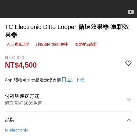
TC Electronic Ditto Looper 循環效果器 單顆效
果器
App 獨享活動
超取滿NT$899免運
國家/地區配送
NT$4,990
NT$4,500
App 結帳可享專屬活動優惠價
立即下載
付款與運送方式
超取滿NT$899免運
付款方式
品牌
信用卡一次付款
tc electronic
信用卡分期付款