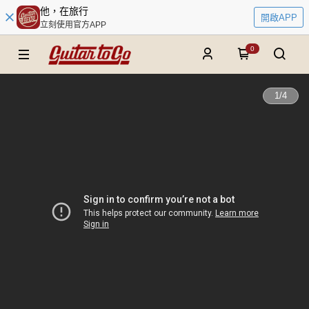
他，在旅行
開啟APP
立刻使用官方APP
0
1
/
4