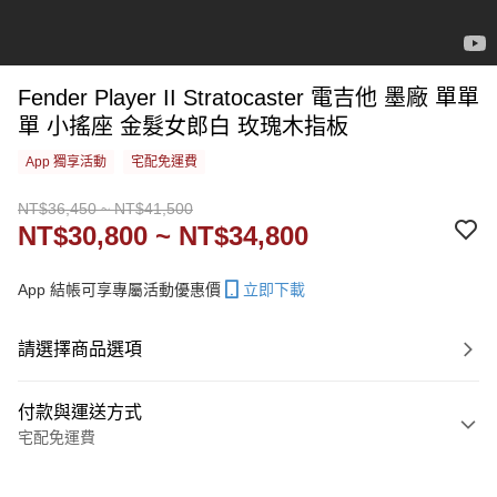
Fender Player II Stratocaster 電吉他 墨廠 單單
單 小搖座 金髮女郎白 玫瑰木指板
App 獨享活動
宅配免運費
NT$36,450 ~ NT$41,500
NT$30,800 ~ NT$34,800
App 結帳可享專屬活動優惠價
立即下載
請選擇商品選項
付款與運送方式
宅配免運費
付款方式