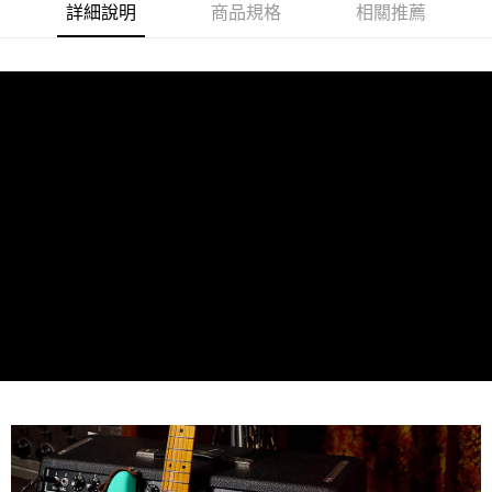
https://aftee.tw/terms/#terms3
詳細說明
商品規格
相關推薦
３．未成年的使用者請事先徵得法定代理人或監護人之同意方可使用
「AFTEE先享後付」，若未經同意申辦者引起之損失，本公司不負相關責
任。
４．使用「AFTEE先享後付」時，將依據個別帳號之用戶狀況，依本公司即
時審查核予不同之上限額度；若仍有額度不足之情形，本公司將視審查結果
請求用戶進行身份認證。
５．嚴禁一人註冊多個帳號或使用他人資訊註冊。若發現惡意使用之情形，
恩沛科技股份有限公司將有權停止該用戶之使用額度並採取法律行動。