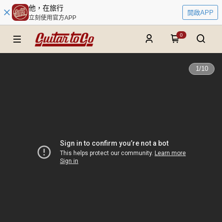
他，在旅行
開啟APP
立刻使用官方APP
0
1
/
10