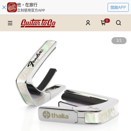
他，在旅行
開啟APP
立刻使用官方APP
0
1
/
1