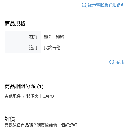
顯示電腦版詳細說明
商品規格
材質
鍍金、鍍鉻
適用
民謠吉他
客服
商品相關分類 (1)
吉他配件
移調夾｜CAPO
評價
喜歡這個商品嗎？購買後給他一個好評吧