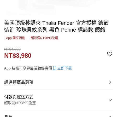
美國頂級移調夾 Thalia Fender 官方授權 鑲嵌
裝飾 珍珠貝紋系列 黑色 Perine 標誌款 鍍鉻
App 獨享活動
超取滿NT$899免運
NT$4,200
NT$3,980
App 結帳可享專屬活動優惠價
立即下載
請選擇商品選項
付款與運送方式
超取滿NT$899免運
付款方式