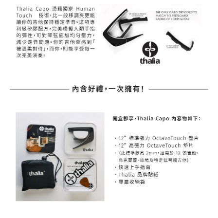
權轉讓予恩沛科技股份有限公司。
宅配 - 配件
２．關於個人資料處理事宜，請瀏覽以下網址：
每筆NT$80，滿NT$899(含以上)免運費
https://aftee.tw/terms/#terms3
３．未成年的使用者請事先徵得法定代理人或監護人之同意方可使用
宅配 - 離島
「AFTEE先享後付」，若未經同意申辦者引起之損失，本公司不負相關責
任。
每筆NT$80，滿NT$899(含以上)免運費
４．使用「AFTEE先享後付」時，將依據個別帳號之用戶狀況，依本公司即
時審查核予不同之上限額度；若仍有額度不足之情形，本公司將視審查結果
付款後門市自取
請求用戶進行身份認證。
免運費
５．嚴禁一人註冊多個帳號或使用他人資訊註冊。若發現惡意使用之情形，
恩沛科技股份有限公司將有權停止該用戶之使用額度並採取法律行動。