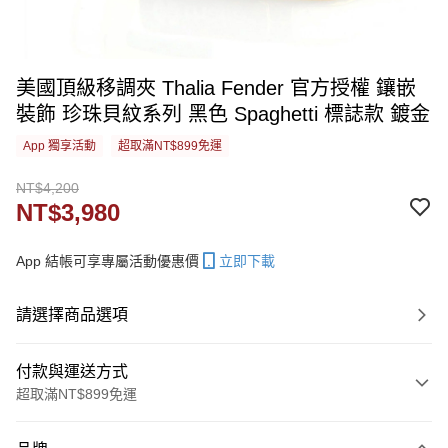
美國頂級移調夾 Thalia Fender 官方授權 鑲嵌
裝飾 珍珠貝紋系列 黑色 Spaghetti 標誌款 鍍金
App 獨享活動
超取滿NT$899免運
NT$4,200
NT$3,980
App 結帳可享專屬活動優惠價
立即下載
請選擇商品選項
付款與運送方式
超取滿NT$899免運
付款方式