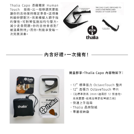
權轉讓予恩沛科技股份有限公司。
宅配 - 配件
２．關於個人資料處理事宜，請瀏覽以下網址：
每筆NT$80，滿NT$899(含以上)免運費
https://aftee.tw/terms/#terms3
３．未成年的使用者請事先徵得法定代理人或監護人之同意方可使用
宅配 - 離島
「AFTEE先享後付」，若未經同意申辦者引起之損失，本公司不負相關責
任。
每筆NT$80，滿NT$899(含以上)免運費
４．使用「AFTEE先享後付」時，將依據個別帳號之用戶狀況，依本公司即
時審查核予不同之上限額度；若仍有額度不足之情形，本公司將視審查結果
付款後門市自取
請求用戶進行身份認證。
免運費
５．嚴禁一人註冊多個帳號或使用他人資訊註冊。若發現惡意使用之情形，
恩沛科技股份有限公司將有權停止該用戶之使用額度並採取法律行動。