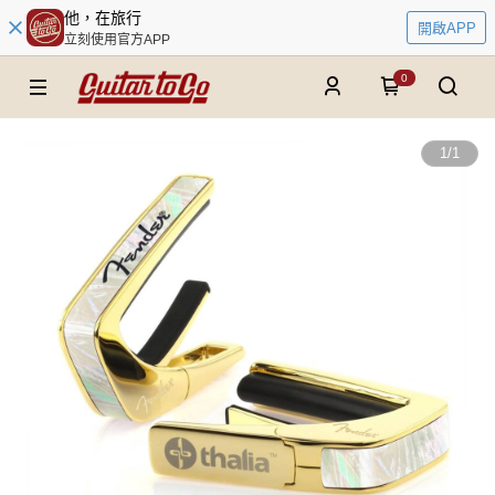
他，在旅行
開啟APP
立刻使用官方APP
0
1
/
1