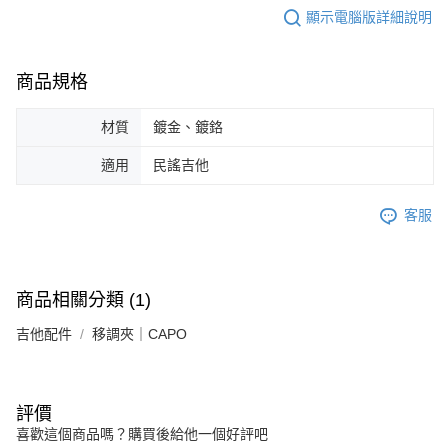
顯示電腦版詳細說明
商品規格
材質
鍍金、鍍鉻
適用
民謠吉他
客服
商品相關分類 (1)
吉他配件
移調夾｜CAPO
評價
喜歡這個商品嗎？購買後給他一個好評吧