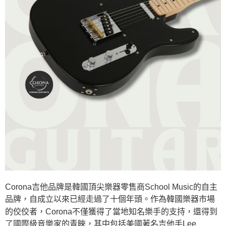
Corona吉他品牌是韓國頂尖樂器零售商School Music的自主
品牌，自成立以來已經走過了十個年頭。作為韓國樂器市場
的佼佼者，Corona不僅獲得了當地知名樂手的支持，還得到
了國際級音樂家的青睞，其中包括美國著名吉他手Lee