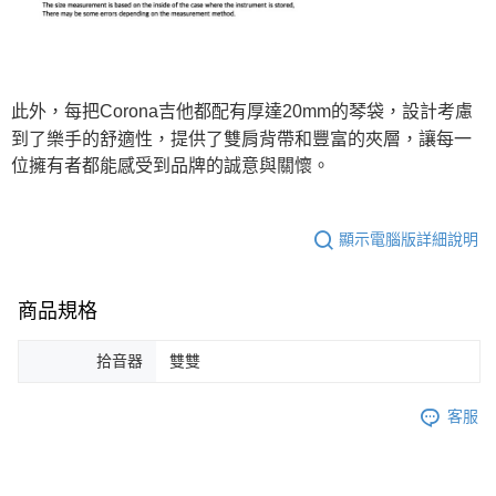
此外，每把Corona吉他都配有厚達20mm的琴袋，設計考慮
到了樂手的舒適性，提供了雙肩背帶和豐富的夾層，讓每一
位擁有者都能感受到品牌的誠意與關懷。
顯示電腦版詳細說明
商品規格
拾音器
雙雙
客服