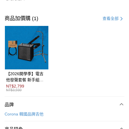
付款方式
信用卡一次付款
商品加價購 (1)
查看全部
信用卡分期付款
3 期 0 利率 每期
NT$6,933
21家銀行
6 期 0 利率 每期
NT$3,466
21家銀行
合作金庫商業銀行
第一商業銀行
華南商業銀行
彰化商業銀行
12 期 0 利率 每期
NT$1,733
21家銀行
合作金庫商業銀行
第一商業銀行
上海商業儲蓄銀行
台北富邦商業銀行
華南商業銀行
彰化商業銀行
合作金庫商業銀行
第一商業銀行
LINE Pay
國泰世華商業銀行
兆豐國際商業銀行
上海商業儲蓄銀行
台北富邦商業銀行
華南商業銀行
彰化商業銀行
臺灣中小企業銀行
台中商業銀行
國泰世華商業銀行
兆豐國際商業銀行
【2026開學季】電吉
Apple Pay
上海商業儲蓄銀行
台北富邦商業銀行
匯豐（台灣）商業銀行
華泰商業銀行
臺灣中小企業銀行
台中商業銀行
他發聲套餐 新手組合
國泰世華商業銀行
兆豐國際商業銀行
聯邦商業銀行
遠東國際商業銀行
匯豐（台灣）商業銀行
華泰商業銀行
包
NT$2,799
街口支付
臺灣中小企業銀行
台中商業銀行
元大商業銀行
永豐商業銀行
NT$3,930
聯邦商業銀行
遠東國際商業銀行
匯豐（台灣）商業銀行
華泰商業銀行
玉山商業銀行
星展（台灣）商業銀行
悠遊付
元大商業銀行
永豐商業銀行
聯邦商業銀行
遠東國際商業銀行
台新國際商業銀行
中國信託商業銀行
玉山商業銀行
星展（台灣）商業銀行
品牌
元大商業銀行
永豐商業銀行
台灣樂天信用卡公司
Google Pay
台新國際商業銀行
中國信託商業銀行
玉山商業銀行
星展（台灣）商業銀行
Corona 韓國品牌吉他
台灣樂天信用卡公司
台新國際商業銀行
中國信託商業銀行
全盈+PAY
台灣樂天信用卡公司