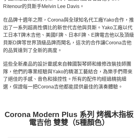
Ritenour的貝斯手Melvin Lee Davis。
在品牌十週年之際，Corona與全球知名代工廠Yako合作，推
出了一系列超高性價比的新世代吉他與貝斯。Yako工廠以代
工日本T牌木吉他、美國F牌、日本F牌、E牌電吉他以及頂級
貝斯D牌等世界頂級品牌而聞名，這次的合作讓Corona吉他
的品質達到了全新的高度。
這些全新產品的設計靈感來自韓國製琴師和維修改裝技師團
隊，他們的專業經驗與Yako的精湛工藝結合，為樂手們帶來
了絕佳的手感、音色和操控性。所有的配件均經過精挑細
選，保證每一把Corona吉他都能提供最佳的演奏體驗。
Corona Modern Plus 系列 烤楓木指板
電吉他 雙雙（5種顏色）