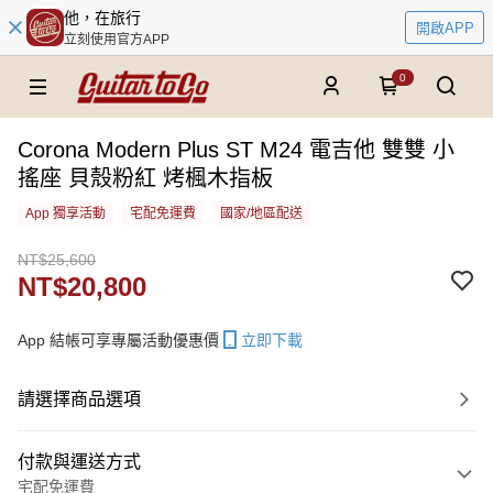
他，在旅行
開啟APP
立刻使用官方APP
0
Corona Modern Plus ST M24 電吉他 雙雙 小
搖座 貝殼粉紅 烤楓木指板
App 獨享活動
宅配免運費
國家/地區配送
NT$25,600
NT$20,800
App 結帳可享專屬活動優惠價
立即下載
請選擇商品選項
付款與運送方式
宅配免運費