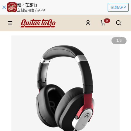
他，在旅行
開啟APP
立刻使用官方APP
0
1
/
6