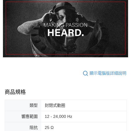
顯示電腦版詳細說明
商品規格
類型
封閉式動圈
響應範圍
12 - 24,000 Hz
阻抗
25 Ω