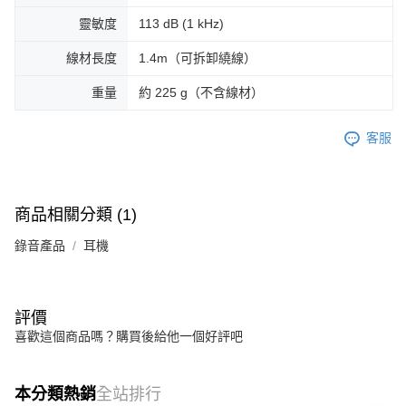
靈敏度
113 dB (1 kHz)
線材長度
1.4m（可拆卸繞線）
重量
約 225 g（不含線材）
客服
商品相關分類 (1)
錄音產品
耳機
評價
喜歡這個商品嗎？購買後給他一個好評吧
本分類熱銷
全站排行