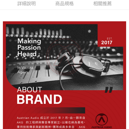
３．安心：先確認商品／服務後，再付款。
詳細說明
商品規格
相關推薦
付款後全家取貨
每筆NT$60，滿NT$899(含以上)免運費
【「AFTEE先享後付」結帳流程】
１．於結帳方式選擇「AFTEE先享後付」後，將跳轉至「AFTEE先享後付」
付款後7-11取貨
結帳頁面，進行簡訊認證並確認金額後，即可完成結帳。
２．訂單成立數日內，您將收到繳費通知簡訊。
每筆NT$60，滿NT$899(含以上)免運費
３．收到繳費通知簡訊後14天內，點擊此簡訊中的連結，可透過四大超商／
ATM／網路銀行／等多元方式進行付款，方視為交易完成。
宅配
※ 請注意：結帳手續完成當下不需立刻繳費，但若您需要取消訂單，請聯絡
每筆NT$105，滿NT$899(含以上)免運費
購買商品的店家。未經商家同意取消之訂單仍視為有效，需透過AFTEE先享
後付繳納相關費用。
付款後門市自取
※ 交易是否成功請以「AFTEE先享後付 」之結帳頁面顯示為準，若有關於
是否繳費成功／繳費後需取消欲退款等相關疑問，請聯繫「AFTEE先享後付
免運費
客戶支援中心」
https://netprotections.freshdesk.com/support/home
【注意事項】
１．透過由恩沛科技股份有限公司提供之「AFTEE先享後付」服務完成之交
易，需依本服務之必要範圍內提供個人資料，並將交易相關給付款項請求債
權轉讓予恩沛科技股份有限公司。
２．關於個人資料處理事宜，請瀏覽以下網址：
https://aftee.tw/terms/#terms3
３．未成年的使用者請事先徵得法定代理人或監護人之同意方可使用
「AFTEE先享後付」，若未經同意申辦者引起之損失，本公司不負相關責
任。
４．使用「AFTEE先享後付」時，將依據個別帳號之用戶狀況，依本公司即