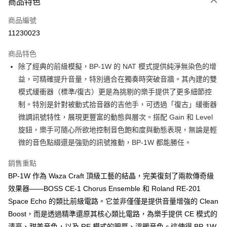
3 期 0 利率 每期
NT$2,190
21家銀行
商品特色
6 期 0 利率 每期
NT$1,095
21家銀行
合作金庫商業銀行
第一商業銀行
商品編號
華南商業銀行
彰化商業銀行
12 期 0 利率 每期
NT$547
21家銀行
合作金庫商業銀行
第一商業銀行
11230023
上海商業儲蓄銀行
台北富邦商業銀行
華南商業銀行
彰化商業銀行
合作金庫商業銀行
第一商業銀行
LINE Pay
國泰世華商業銀行
兆豐國際商業銀行
上海商業儲蓄銀行
台北富邦商業銀行
商品特色
華南商業銀行
彰化商業銀行
臺灣中小企業銀行
台中商業銀行
國泰世華商業銀行
兆豐國際商業銀行
除了經典的前級模擬，BP-1W 的 NAT 模式提供純淨無染色的增
Apple Pay
上海商業儲蓄銀行
台北富邦商業銀行
匯豐（台灣）商業銀行
華泰商業銀行
臺灣中小企業銀行
台中商業銀行
國泰世華商業銀行
兆豐國際商業銀行
益，可精確提升音量，特別適合在獨奏時突破音牆。其內建的雙
聯邦商業銀行
遠東國際商業銀行
匯豐（台灣）商業銀行
華泰商業銀行
街口支付
臺灣中小企業銀行
台中商業銀行
元大商業銀行
永豐商業銀行
模式緩衝器（標準/復古）更是為挑剔的樂手提供了更多細節控
聯邦商業銀行
遠東國際商業銀行
匯豐（台灣）商業銀行
華泰商業銀行
玉山商業銀行
星展（台灣）商業銀行
悠遊付
制。特別是針對被動式拾音器的吉他手，可透過「復古」緩衝器
元大商業銀行
永豐商業銀行
聯邦商業銀行
遠東國際商業銀行
台新國際商業銀行
中國信託商業銀行
玉山商業銀行
星展（台灣）商業銀行
微調訊號特性，展現更豐富的動態與層次。搭配 Gain 和 Level
元大商業銀行
永豐商業銀行
台灣樂天信用卡公司
Google Pay
台新國際商業銀行
中國信託商業銀行
旋鈕，樂手可隨心所欲地控制音色飽和度與動態表現，無論是輕
玉山商業銀行
星展（台灣）商業銀行
台灣樂天信用卡公司
台新國際商業銀行
中國信託商業銀行
全盈+PAY
微的音色點綴還是強勁的訊號推動，BP-1W 都能勝任。
台灣樂天信用卡公司
AFTEE先享後付
銷售重點
相關說明
BP-1W 作為 Waza Craft 頂級工藝的結晶，完美復刻了兩款傳奇級
【關於「AFTEE先享後付」】
效果器——BOSS CE-1 Chorus Ensemble 和 Roland RE-201
ATM付款
AFTEE先享後付是「在收到商品之後才付款」的支付方式。 讓您購物簡單
Space Echo 的類比前級電路。它並非僅僅是提供音量增強的 Clean
便利好安心！
１．簡單：不需註冊會員、不需綁卡、不需儲值。
Boost，而是透過精準還原其核心類比電路，為樂手提供 CE 模式的
運送方式
２．便利：只要手機號碼，簡訊認證，即可結帳。
清亮、甜美音色，以及 RE 模式的肥厚、溫暖音色。這使得 BP-1W