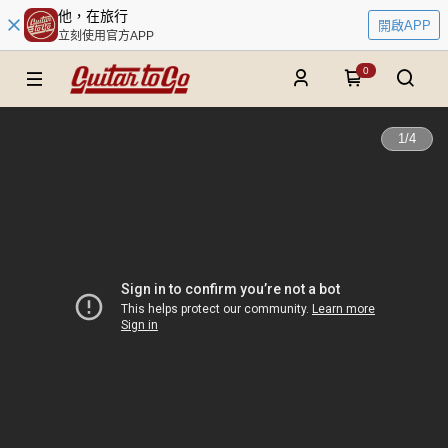
他，在旅行
開啟APP
立刻使用官方APP
0
1
/
4