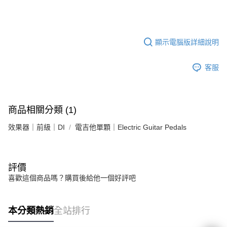
顯示電腦版詳細說明
客服
商品相關分類 (1)
效果器｜前級｜DI
電吉他單顆｜Electric Guitar Pedals
評價
喜歡這個商品嗎？購買後給他一個好評吧
本分類熱銷
全站排行