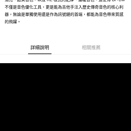
３．安心：先確認商品／服務後，再付款。
付款後全家取貨
不僅是音色優化工具，更是能為吉他手注入歷史傳奇音色的核心利
每筆NT$60，滿NT$899(含以上)免運費
【「AFTEE先享後付」結帳流程】
器，無論是單獨使用還是作為訊號鏈的首端，都能為音色帶來質感
１．於結帳方式選擇「AFTEE先享後付」後，將跳轉至「AFTEE先享後付」
的飛躍。
付款後7-11取貨
結帳頁面，進行簡訊認證並確認金額後，即可完成結帳。
２．訂單成立數日內，您將收到繳費通知簡訊。
每筆NT$60，滿NT$899(含以上)免運費
３．收到繳費通知簡訊後14天內，點擊此簡訊中的連結，可透過四大超商／
ATM／網路銀行／等多元方式進行付款，方視為交易完成。
宅配
※ 請注意：結帳手續完成當下不需立刻繳費，但若您需要取消訂單，請聯絡
詳細說明
相關推薦
每筆NT$105，滿NT$899(含以上)免運費
購買商品的店家。未經商家同意取消之訂單仍視為有效，需透過AFTEE先享
後付繳納相關費用。
宅配 - 配件
※ 交易是否成功請以「AFTEE先享後付 」之結帳頁面顯示為準，若有關於
是否繳費成功／繳費後需取消欲退款等相關疑問，請聯繫「AFTEE先享後付
每筆NT$80，滿NT$899(含以上)免運費
客戶支援中心」
https://netprotections.freshdesk.com/support/home
宅配 - 離島
【注意事項】
１．透過由恩沛科技股份有限公司提供之「AFTEE先享後付」服務完成之交
每筆NT$80，滿NT$899(含以上)免運費
易，需依本服務之必要範圍內提供個人資料，並將交易相關給付款項請求債
權轉讓予恩沛科技股份有限公司。
付款後門市自取
２．關於個人資料處理事宜，請瀏覽以下網址：
免運費
https://aftee.tw/terms/#terms3
３．未成年的使用者請事先徵得法定代理人或監護人之同意方可使用
「AFTEE先享後付」，若未經同意申辦者引起之損失，本公司不負相關責
任。
４．使用「AFTEE先享後付」時，將依據個別帳號之用戶狀況，依本公司即