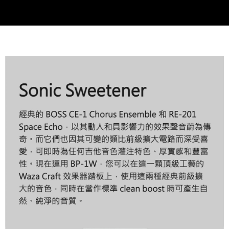
時審查核予不同之上限額度；若仍有額度不足之情形，本公司將視審查結果
請求用戶進行身份認證。
５．嚴禁一人註冊多個帳號或使用他人資訊註冊。若發現惡意使用之情形，
恩沛科技股份有限公司將有權停止該用戶之使用額度並採取法律行動。