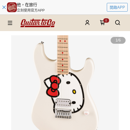
他，在旅行
開啟APP
立刻使用官方APP
0
1
/
6