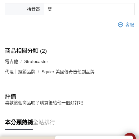
拾音器
雙
客服
商品相關分類 (2)
電吉他
Stratocaster
代理｜經銷品牌
Squier 美國傳奇吉他副品牌
評價
喜歡這個商品嗎？購買後給他一個好評吧
本分類熱銷
全站排行