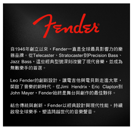
便利好安心！
１．簡單：不需註冊會員、不需綁卡、不需儲值。
運送方式
２．便利：只要手機號碼，簡訊認證，即可結帳。
３．安心：先確認商品／服務後，再付款。
全家取貨付款
每筆NT$60，滿NT$899(含以上)免運費
【「AFTEE先享後付」結帳流程】
１．於結帳方式選擇「AFTEE先享後付」後，將跳轉至「AFTEE先享後付」
付款後全家取貨
結帳頁面，進行簡訊認證並確認金額後，即可完成結帳。
２．訂單成立數日內，您將收到繳費通知簡訊。
每筆NT$60，滿NT$899(含以上)免運費
３．收到繳費通知簡訊後14天內，點擊此簡訊中的連結，可透過四大超商／
ATM／網路銀行／等多元方式進行付款，方視為交易完成。
7-11取貨付款
※ 請注意：結帳手續完成當下不需立刻繳費，但若您需要取消訂單，請聯絡
每筆NT$60，滿NT$899(含以上)免運費
購買商品的店家。未經商家同意取消之訂單仍視為有效，需透過AFTEE先享
後付繳納相關費用。
付款後7-11取貨
※ 交易是否成功請以「AFTEE先享後付 」之結帳頁面顯示為準，若有關於
是否繳費成功／繳費後需取消欲退款等相關疑問，請聯繫「AFTEE先享後付
每筆NT$60，滿NT$899(含以上)免運費
客戶支援中心」
https://netprotections.freshdesk.com/support/home
宅配
【注意事項】
１．透過由恩沛科技股份有限公司提供之「AFTEE先享後付」服務完成之交
每筆NT$105，滿NT$899(含以上)免運費
易，需依本服務之必要範圍內提供個人資料，並將交易相關給付款項請求債
權轉讓予恩沛科技股份有限公司。
宅配 - 配件
２．關於個人資料處理事宜，請瀏覽以下網址：
每筆NT$80，滿NT$899(含以上)免運費
https://aftee.tw/terms/#terms3
３．未成年的使用者請事先徵得法定代理人或監護人之同意方可使用