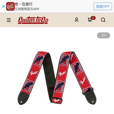
他，在旅行
開啟APP
立刻使用官方APP
0
1
/
1