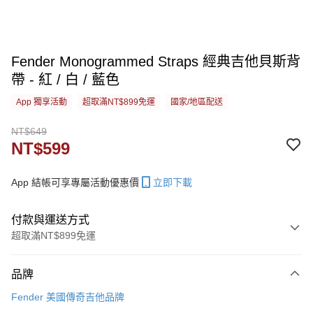
Fender Monogrammed Straps 經典吉他貝斯背
帶 - 紅 / 白 / 藍色
App 獨享活動
超取滿NT$899免運
國家/地區配送
NT$649
NT$599
App 結帳可享專屬活動優惠價
立即下載
付款與運送方式
超取滿NT$899免運
付款方式
品牌
信用卡一次付款
Fender 美國傳奇吉他品牌
信用卡分期付款