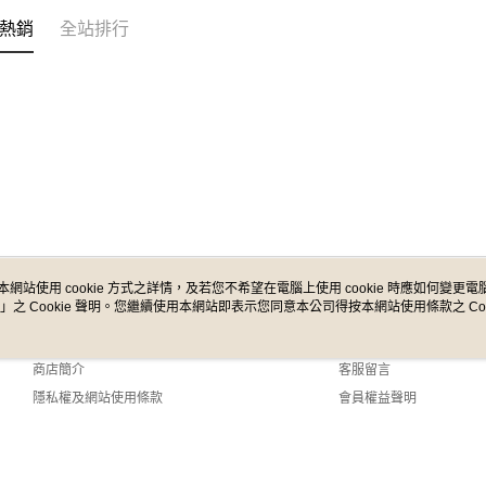
熱銷
全站排行
本網站使用 cookie 方式之詳情，及若您不希望在電腦上使用 cookie 時應如何變更電腦的
」之 Cookie 聲明。您繼續使用本網站即表示您同意本公司得按本網站使用條款之 Coo
關於我們
客服資訊
品牌故事
購物說明
商店簡介
客服留言
隱私權及網站使用條款
會員權益聲明
聯絡我們