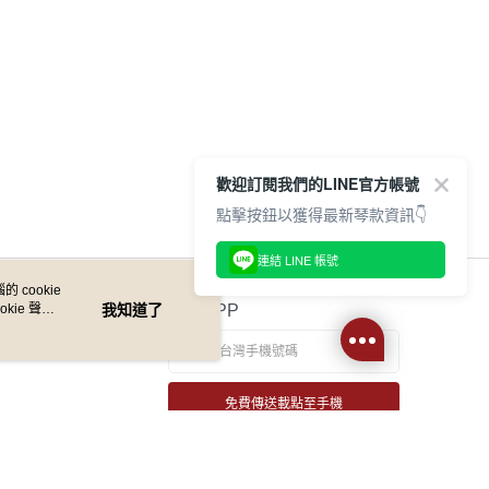
歡迎訂閱我們的LINE官方帳號
點擊按鈕以獲得最新琴款資訊👇
連結 LINE 帳號
 cookie
kie 聲明
我知道了
官方APP
免費傳送載點至手機