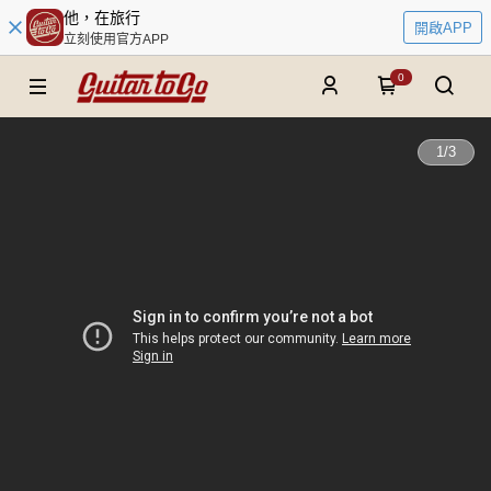
他，在旅行
開啟APP
立刻使用官方APP
0
1
/
3