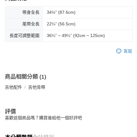
帶身全長
34½” (87.6cm)
尾帶全長
22¼” (56.5cm)
長度可調整範圍
36¼” ~ 49¼” (92cm ~ 125cm)
客服
商品相關分類 (1)
吉他配件
吉他背帶
評價
喜歡這個商品嗎？購買後給他一個好評吧