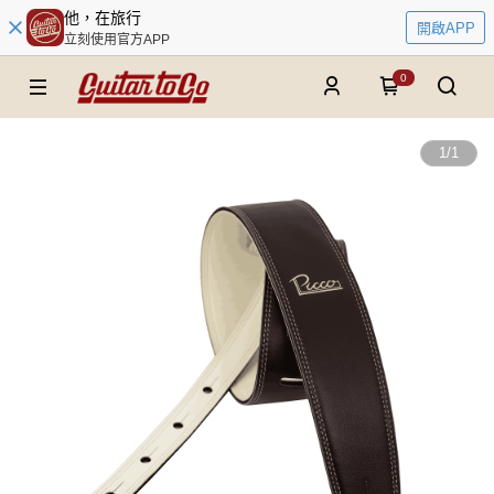
他，在旅行
開啟APP
立刻使用官方APP
0
1
/
1