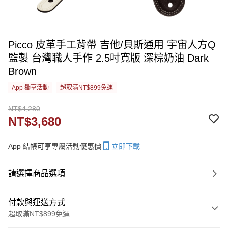
Picco 皮革手工背帶 吉他/貝斯通用 宇宙人方Q
監製 台灣職人手作 2.5吋寬版 深棕奶油 Dark
Brown
App 獨享活動
超取滿NT$899免運
NT$4,280
NT$3,680
App 結帳可享專屬活動優惠價
立即下載
請選擇商品選項
付款與運送方式
超取滿NT$899免運