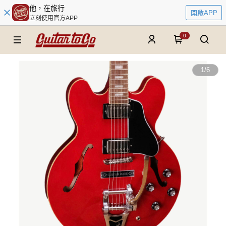
他，在旅行
開啟APP
立刻使用官方APP
0
1
/
6