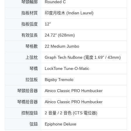
琴頸輪廓
Rounded C
指板材質
印度月桂木 (Indian Laurel)
指板弧度
12"
有效弦長
24.72" (628mm)
琴格數
22 Medium Jumbo
上弦枕
Graph Tech NuBone (寬度 1.69" / 43mm)
琴橋
LockTone Tune-O-Matic
拉弦板
Bigsby Tremolo
琴頸拾音器
Alnico Classic PRO Humbucker
琴橋拾音器
Alnico Classic PRO Humbucker
控制旋鈕
2 音量 / 2 音色 (CTS 電位器)
弦鈕
Epiphone Deluxe