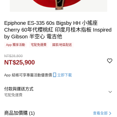
Epiphone ES-335 60s Bigsby HH 小搖座
Cherry 60年代櫻桃紅 印度月桂木指板 Inspired
by Gibson 半空心 電吉他
App 獨享活動
宅配免運費
國家/地區配送
NT$28,800
NT$25,900
App 結帳可享專屬活動優惠價
立即下載
付款與運送方式
宅配免運費
付款方式
信用卡一次付款
商品加價購 (1)
查看全部