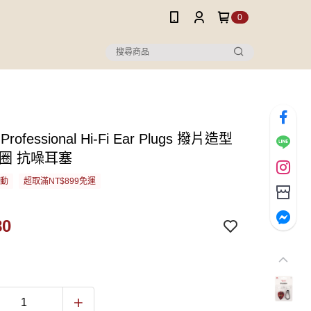
0
 Professional Hi-Fi Ear Plugs 撥片造型
匙圈 抗噪耳塞
活動
超取滿NT$899免運
80