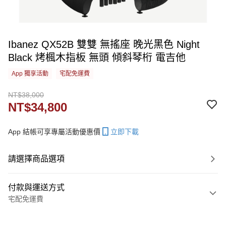
Ibanez QX52B 雙雙 無搖座 晚光黑色 Night
Black 烤楓木指板 無頭 傾斜琴桁 電吉他
App 獨享活動
宅配免運費
NT$38,000
NT$34,800
App 結帳可享專屬活動優惠價
立即下載
請選擇商品選項
付款與運送方式
宅配免運費
付款方式