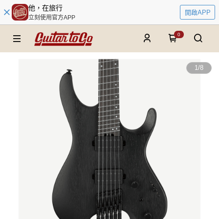
他，在旅行
開啟APP
立刻使用官方APP
0
1
/
8