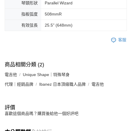
琴頸形狀
Parallel Wizard
指板弧度
508mmR
有效弦長
25.5" (648mm)
客服
商品相關分類 (2)
電吉他
Unique Shape｜特殊琴身
代理｜經銷品牌
Ibanez 日本頂級職人品牌
電吉他
評價
喜歡這個商品嗎？購買後給他一個好評吧