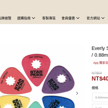
品牌總覽
選購指南
客製專區
會員優惠
官方網站
Everly
/ 0.8
App 獨享
NT$50
NT$4
規格
0.50m