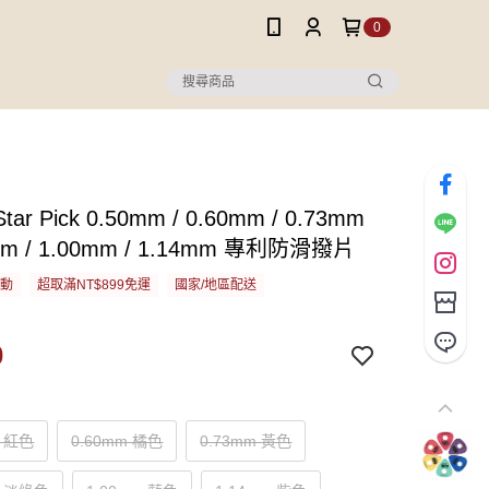
0
 Star Pick 0.50mm / 0.60mm / 0.73mm
8mm / 1.00mm / 1.14mm 專利防滑撥片
活動
超取滿NT$899免運
國家/地區配送
0
m 紅色
0.60mm 橘色
0.73mm 黃色