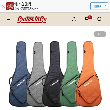
他，在旅行
開啟APP
立刻使用官方APP
0
1
/
5