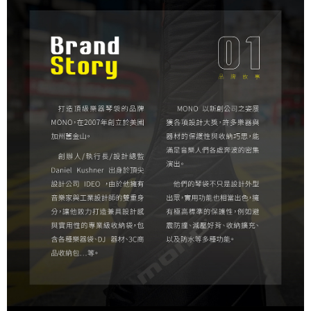
２．關於個人資料處理事宜，請瀏覽以下網址：
https://aftee.tw/terms/#terms3
３．未成年的使用者請事先徵得法定代理人或監護人之同意方可使用
「AFTEE先享後付」，若未經同意申辦者引起之損失，本公司不負相關責
任。
４．使用「AFTEE先享後付」時，將依據個別帳號之用戶狀況，依本公司即
時審查核予不同之上限額度；若仍有額度不足之情形，本公司將視審查結果
請求用戶進行身份認證。
５．嚴禁一人註冊多個帳號或使用他人資訊註冊。若發現惡意使用之情形，
恩沛科技股份有限公司將有權停止該用戶之使用額度並採取法律行動。