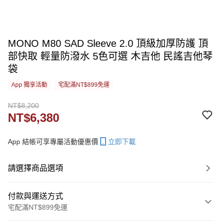
MONO M80 SAD Sleeve 2.0 頂級加厚防護 頂
部快取 輕量防潑水 5色可選 木吉他 民謠吉他琴
袋
App 獨享活動
宅配滿NT$899免運
NT$8,200
NT$6,380
App 結帳可享專屬活動優惠價
立即下載
請選擇商品選項
付款與運送方式
宅配滿NT$899免運