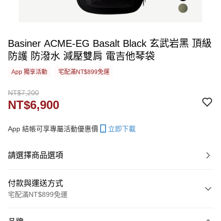
Basiner ACME-EG Basalt Black 玄武岩黑 頂級
防護 防潑水 減壓雙肩 電吉他琴袋
App 獨享活動
宅配滿NT$899免運
NT$7,200
NT$6,900
App 結帳可享專屬活動優惠價
立即下載
請選擇商品選項
付款與運送方式
宅配滿NT$899免運
付款方式