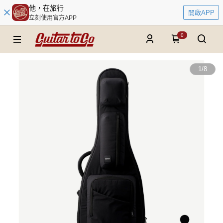
他，在旅行
開啟APP
立刻使用官方APP
0
1
/
8