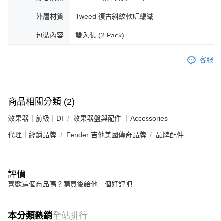
外層材質
Tweed 復古斜紋軟呢編織
包裝內容
雙入裝 (2 Pack)
客服
商品相關分類 (2)
效果器｜前級｜DI
效果器盤與配件 ｜Accessories
代理｜經銷品牌
Fender 吉他美國傳奇品牌
品牌配件
評價
喜歡這個商品嗎？購買後給他一個好評吧
本分類熱銷
全站排行