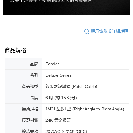
顯示電腦版詳細說明
商品規格
品牌
Fender
系列
Deluxe Series
產品類型
效果器短導線 (Patch Cable)
長度
6 吋 (約 15 公分)
接頭規格
1/4" L型對L型 (Right Angle to Right Angle)
接頭材質
24K 鍍金接頭
線芯規格
20 AWG 無氧銅 (OFC)