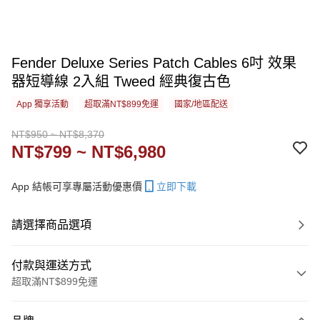
Fender Deluxe Series Patch Cables 6吋 效果
器短導線 2入組 Tweed 經典復古色
App 獨享活動
超取滿NT$899免運
國家/地區配送
NT$950 ~ NT$8,370
NT$799 ~ NT$6,980
App 結帳可享專屬活動優惠價
立即下載
請選擇商品選項
付款與運送方式
超取滿NT$899免運
付款方式