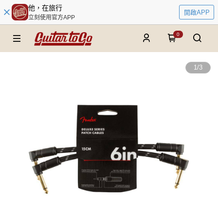
他，在旅行
開啟APP
立刻使用官方APP
0
1
/
3