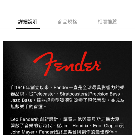
權轉讓予恩沛科技股份有限公司。
宅配 - 配件
２．關於個人資料處理事宜，請瀏覽以下網址：
每筆NT$80，滿NT$899(含以上)免運費
https://aftee.tw/terms/#terms3
３．未成年的使用者請事先徵得法定代理人或監護人之同意方可使用
宅配 - 離島
詳細說明
商品規格
相關推薦
「AFTEE先享後付」，若未經同意申辦者引起之損失，本公司不負相關責
任。
每筆NT$80，滿NT$899(含以上)免運費
４．使用「AFTEE先享後付」時，將依據個別帳號之用戶狀況，依本公司即
時審查核予不同之上限額度；若仍有額度不足之情形，本公司將視審查結果
付款後門市自取
請求用戶進行身份認證。
免運費
５．嚴禁一人註冊多個帳號或使用他人資訊註冊。若發現惡意使用之情形，
恩沛科技股份有限公司將有權停止該用戶之使用額度並採取法律行動。
國家/地區配送
查看運費