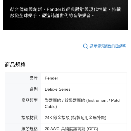
顯示電腦版詳細說明
商品規格
品牌
Fender
系列
Deluxe Series
產品類型
樂器導線 / 效果器導線 (Instrument / Patch
Cable)
接頭材質
24K 鍍金接頭 (特製耐用金屬外殼)
線芯規格
20 AWG 高純度無氧銅 (OFC)