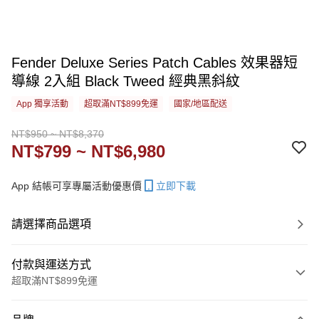
Fender Deluxe Series Patch Cables 效果器短
導線 2入組 Black Tweed 經典黑斜紋
App 獨享活動
超取滿NT$899免運
國家/地區配送
NT$950 ~ NT$8,370
NT$799 ~ NT$6,980
App 結帳可享專屬活動優惠價
立即下載
請選擇商品選項
付款與運送方式
超取滿NT$899免運
付款方式