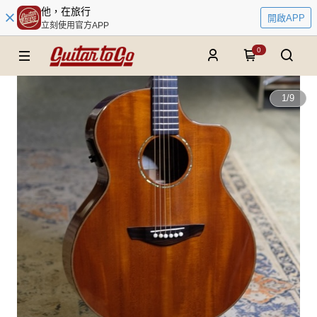
他，在旅行
開啟APP
立刻使用官方APP
0
1
/
9