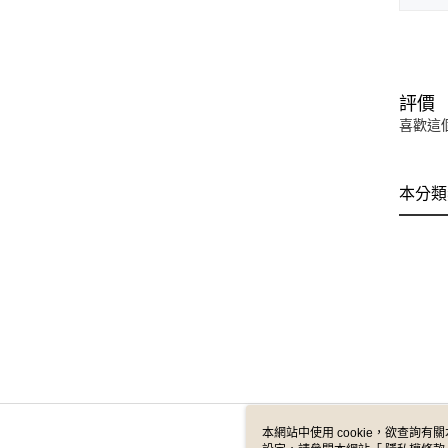
評價
喜歡這
本分類
本網站中使用 cookie，欲查詢有關