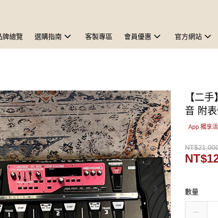
品牌總覽
選購指南
客製專區
會員優惠
官方網站
【二手】
音 附
App 獨享
NT$21,00
NT$12
數量