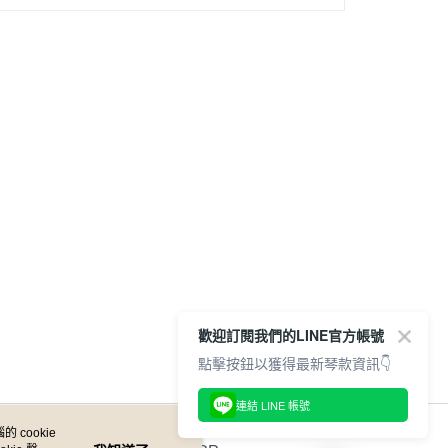
歡迎訂閱我們的LINE官方帳號
點擊按鈕以獲得最新琴款資訊👇
連結 LINE 帳號
 cookie