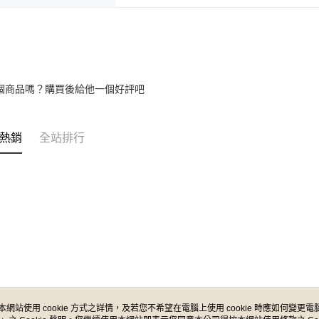
個商品嗎？購買後給他一個好評吧
熱銷
全站排行
本網站使用 cookie 方式之詳情，及若您不希望在電腦上使用 cookie 時應如何變更電腦的