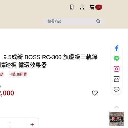
0
9.5成新 BOSS RC-300 旗艦級三軌錄
表情踏板 循環效果器
活動
宅配免運費
0
,000