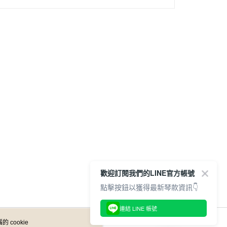
歡迎訂閱我們的LINE官方帳號
點擊按鈕以獲得最新琴款資訊👇
連結 LINE 帳號
 cookie