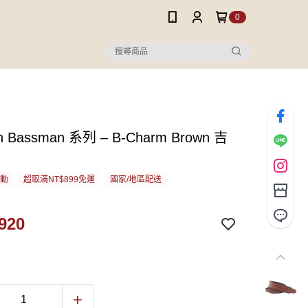
0
n Bassman 系列 – B-Charm Brown 吉
活動
超取滿NT$899免運
國家/地區配送
920