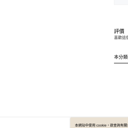
評價
喜歡這
本分類
本網站中使用 cookie，欲查詢有關