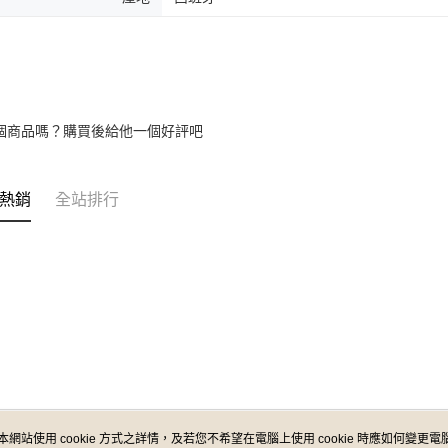
個商品嗎？購買後給他一個好評吧
熱銷
全站排行
本網站使用 cookie 方式之詳情，及若您不希望在電腦上使用 cookie 時應如何變更電腦的