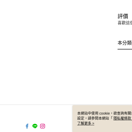
評價
喜歡這
本分類
本網站中使用 cookie，欲查詢有關
設定，請參閱本網站「
隱私權條款
使用 cookie。
了解更多 >