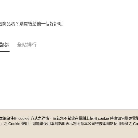
個商品嗎？購買後給他一個好評吧
熱銷
全站排行
本網站使用 cookie 方式之詳情，及若您不希望在電腦上使用 cookie 時應如何變更電腦的
」之 Cookie 聲明。您繼續使用本網站即表示您同意本公司得按本網站使用條款之 Coo
關於我們
客服資訊
品牌故事
購物說明