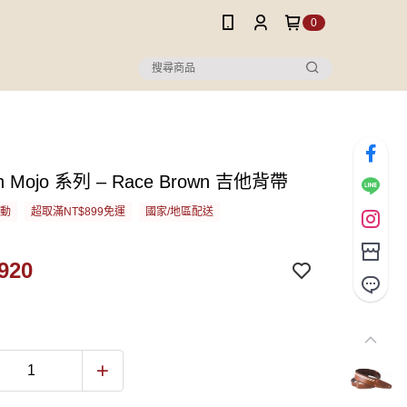
0
On Mojo 系列 – Race Brown 吉他背帶
活動
超取滿NT$899免運
國家/地區配送
920