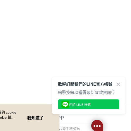
歡迎訂閱我們的LINE官方帳號
點擊按鈕以獲得最新琴款資訊👇
連結 LINE 帳號
 cookie
kie 聲明
我知道了
官方APP