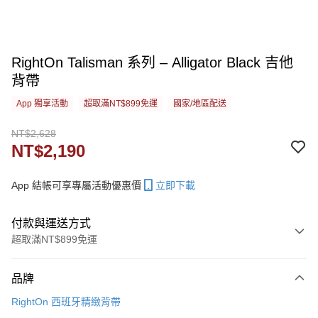
RightOn Talisman 系列 – Alligator Black 吉他
背帶
App 獨享活動
超取滿NT$899免運
國家/地區配送
NT$2,628
NT$2,190
App 結帳可享專屬活動優惠價
立即下載
付款與運送方式
超取滿NT$899免運
付款方式
品牌
信用卡一次付款
RightOn 西班牙精緻背帶
信用卡分期付款