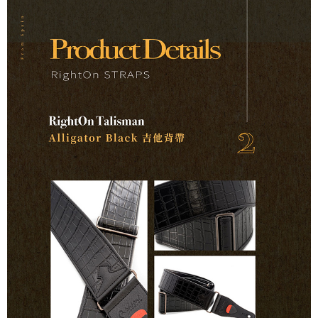
便利好安心！
１．簡單：不需註冊會員、不需綁卡、不需儲值。
運送方式
２．便利：只要手機號碼，簡訊認證，即可結帳。
３．安心：先確認商品／服務後，再付款。
全家取貨付款
每筆NT$60，滿NT$899(含以上)免運費
【「AFTEE先享後付」結帳流程】
１．於結帳方式選擇「AFTEE先享後付」後，將跳轉至「AFTEE先享後付」
付款後全家取貨
結帳頁面，進行簡訊認證並確認金額後，即可完成結帳。
２．訂單成立數日內，您將收到繳費通知簡訊。
每筆NT$60，滿NT$899(含以上)免運費
３．收到繳費通知簡訊後14天內，點擊此簡訊中的連結，可透過四大超商／
ATM／網路銀行／等多元方式進行付款，方視為交易完成。
7-11取貨付款
※ 請注意：結帳手續完成當下不需立刻繳費，但若您需要取消訂單，請聯絡
每筆NT$60，滿NT$899(含以上)免運費
購買商品的店家。未經商家同意取消之訂單仍視為有效，需透過AFTEE先享
後付繳納相關費用。
付款後7-11取貨
※ 交易是否成功請以「AFTEE先享後付 」之結帳頁面顯示為準，若有關於
是否繳費成功／繳費後需取消欲退款等相關疑問，請聯繫「AFTEE先享後付
每筆NT$60，滿NT$899(含以上)免運費
客戶支援中心」
https://netprotections.freshdesk.com/support/home
宅配
【注意事項】
１．透過由恩沛科技股份有限公司提供之「AFTEE先享後付」服務完成之交
每筆NT$105，滿NT$899(含以上)免運費
易，需依本服務之必要範圍內提供個人資料，並將交易相關給付款項請求債
權轉讓予恩沛科技股份有限公司。
宅配 - 配件
２．關於個人資料處理事宜，請瀏覽以下網址：
每筆NT$80，滿NT$899(含以上)免運費
https://aftee.tw/terms/#terms3
３．未成年的使用者請事先徵得法定代理人或監護人之同意方可使用