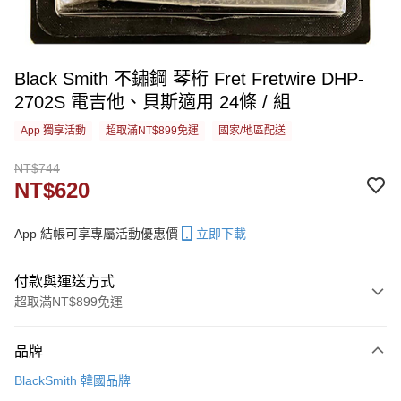
Black Smith 不鏽鋼 琴桁 Fret Fretwire DHP-
2702S 電吉他、貝斯適用 24條 / 組
App 獨享活動
超取滿NT$899免運
國家/地區配送
NT$744
NT$620
App 結帳可享專屬活動優惠價
立即下載
付款與運送方式
超取滿NT$899免運
付款方式
品牌
信用卡一次付款
BlackSmith 韓國品牌
信用卡分期付款