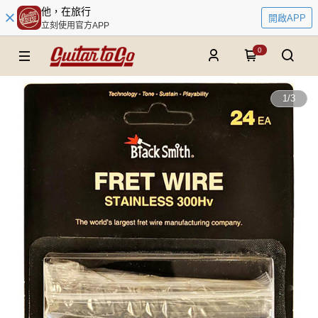
他，在旅行
開啟APP
立刻使用官方APP
0
1
/
3