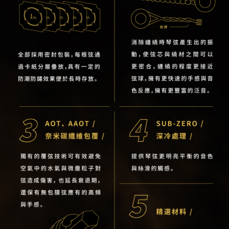
１．簡單：不需註冊會員、不需綁卡、不需儲值。
運送方式
２．便利：只要手機號碼，簡訊認證，即可結帳。
３．安心：先確認商品／服務後，再付款。
全家取貨付款
每筆NT$60，滿NT$899(含以上)免運費
【「AFTEE先享後付」結帳流程】
１．於結帳方式選擇「AFTEE先享後付」後，將跳轉至「AFTEE先享後付」
付款後全家取貨
結帳頁面，進行簡訊認證並確認金額後，即可完成結帳。
２．訂單成立數日內，您將收到繳費通知簡訊。
每筆NT$60，滿NT$899(含以上)免運費
３．收到繳費通知簡訊後14天內，點擊此簡訊中的連結，可透過四大超商／
ATM／網路銀行／等多元方式進行付款，方視為交易完成。
7-11取貨付款
※ 請注意：結帳手續完成當下不需立刻繳費，但若您需要取消訂單，請聯絡
每筆NT$60，滿NT$899(含以上)免運費
購買商品的店家。未經商家同意取消之訂單仍視為有效，需透過AFTEE先享
後付繳納相關費用。
付款後7-11取貨
※ 交易是否成功請以「AFTEE先享後付 」之結帳頁面顯示為準，若有關於
是否繳費成功／繳費後需取消欲退款等相關疑問，請聯繫「AFTEE先享後付
每筆NT$60，滿NT$899(含以上)免運費
客戶支援中心」
https://netprotections.freshdesk.com/support/home
宅配
【注意事項】
１．透過由恩沛科技股份有限公司提供之「AFTEE先享後付」服務完成之交
每筆NT$105，滿NT$899(含以上)免運費
易，需依本服務之必要範圍內提供個人資料，並將交易相關給付款項請求債
權轉讓予恩沛科技股份有限公司。
宅配 - 配件
２．關於個人資料處理事宜，請瀏覽以下網址：
每筆NT$80，滿NT$899(含以上)免運費
https://aftee.tw/terms/#terms3
３．未成年的使用者請事先徵得法定代理人或監護人之同意方可使用
宅配 - 離島
「AFTEE先享後付」，若未經同意申辦者引起之損失，本公司不負相關責