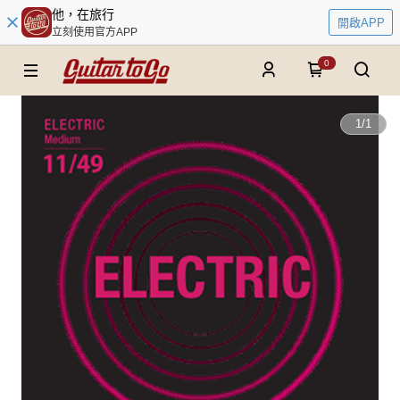
他，在旅行
開啟APP
立刻使用官方APP
0
1
/
1