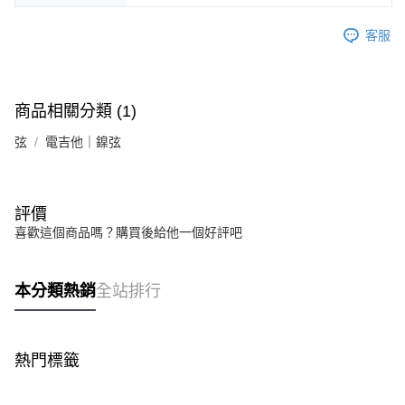
客服
商品相關分類 (1)
弦
電吉他｜鎳弦
評價
喜歡這個商品嗎？購買後給他一個好評吧
本分類熱銷
全站排行
熱門標籤