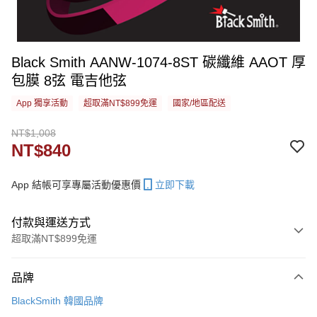
Black Smith AANW-1074-8ST 碳纖維 AAOT 厚
包膜 8弦 電吉他弦
App 獨享活動
超取滿NT$899免運
國家/地區配送
NT$1,008
NT$840
App 結帳可享專屬活動優惠價
立即下載
付款與運送方式
超取滿NT$899免運
付款方式
品牌
信用卡一次付款
BlackSmith 韓國品牌
信用卡分期付款