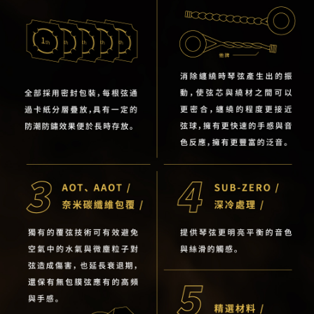
便利好安心！
１．簡單：不需註冊會員、不需綁卡、不需儲值。
運送方式
２．便利：只要手機號碼，簡訊認證，即可結帳。
３．安心：先確認商品／服務後，再付款。
全家取貨付款
每筆NT$60，滿NT$899(含以上)免運費
【「AFTEE先享後付」結帳流程】
１．於結帳方式選擇「AFTEE先享後付」後，將跳轉至「AFTEE先享後付」
付款後全家取貨
結帳頁面，進行簡訊認證並確認金額後，即可完成結帳。
２．訂單成立數日內，您將收到繳費通知簡訊。
每筆NT$60，滿NT$899(含以上)免運費
３．收到繳費通知簡訊後14天內，點擊此簡訊中的連結，可透過四大超商／
ATM／網路銀行／等多元方式進行付款，方視為交易完成。
7-11取貨付款
※ 請注意：結帳手續完成當下不需立刻繳費，但若您需要取消訂單，請聯絡
每筆NT$60，滿NT$899(含以上)免運費
購買商品的店家。未經商家同意取消之訂單仍視為有效，需透過AFTEE先享
後付繳納相關費用。
付款後7-11取貨
※ 交易是否成功請以「AFTEE先享後付 」之結帳頁面顯示為準，若有關於
是否繳費成功／繳費後需取消欲退款等相關疑問，請聯繫「AFTEE先享後付
每筆NT$60，滿NT$899(含以上)免運費
客戶支援中心」
https://netprotections.freshdesk.com/support/home
宅配
【注意事項】
１．透過由恩沛科技股份有限公司提供之「AFTEE先享後付」服務完成之交
每筆NT$105，滿NT$899(含以上)免運費
易，需依本服務之必要範圍內提供個人資料，並將交易相關給付款項請求債
權轉讓予恩沛科技股份有限公司。
宅配 - 配件
２．關於個人資料處理事宜，請瀏覽以下網址：
每筆NT$80，滿NT$899(含以上)免運費
https://aftee.tw/terms/#terms3
３．未成年的使用者請事先徵得法定代理人或監護人之同意方可使用