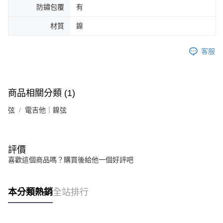
防鏽包覆
有
材質
鎳
客服
商品相關分類 (1)
弦
電吉他｜鎳弦
評價
喜歡這個商品嗎？購買後給他一個好評吧
本分類熱銷
全站排行