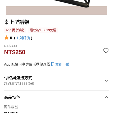
桌上型譜架
App 獨享活動
超取滿NT$899免運
5
(
1
則評價
)
NT$300
NT$250
App 結帳可享專屬活動優惠價
立即下載
付款與運送方式
超取滿NT$899免運
付款方式
商品特色
信用卡一次付款
商品編號
信用卡分期付款