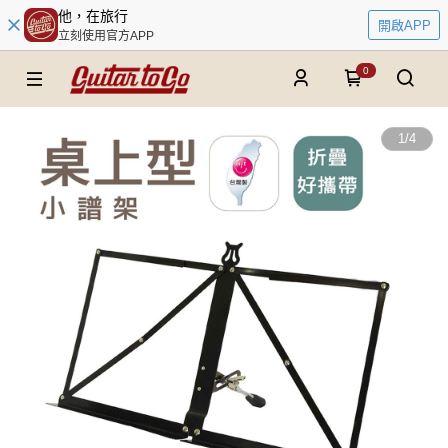
他，在旅行
開啟APP
立刻使用官方APP
0
1
/
4