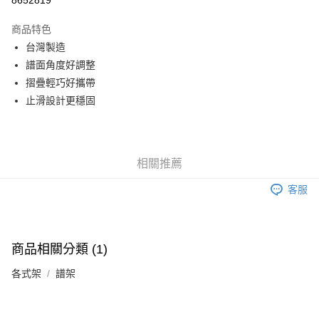
8652819
3 期 0 利率 每期
NT$83
21家銀行
商品特色
6 期 0 利率 每期
NT$41
21家銀行
合作金庫商業銀行
第一商業銀行
台灣製造
華南商業銀行
彰化商業銀行
12 期 0 利率 每期
NT$20
21家銀行
合作金庫商業銀行
第一商業銀行
譜面角度好調整
上海商業儲蓄銀行
台北富邦商業銀行
華南商業銀行
彰化商業銀行
合作金庫商業銀行
第一商業銀行
超商取貨付款
國泰世華商業銀行
兆豐國際商業銀行
摺疊輕巧好攜帶
上海商業儲蓄銀行
台北富邦商業銀行
華南商業銀行
彰化商業銀行
臺灣中小企業銀行
台中商業銀行
止滑設計更穩固
國泰世華商業銀行
兆豐國際商業銀行
LINE Pay
上海商業儲蓄銀行
台北富邦商業銀行
匯豐（台灣）商業銀行
華泰商業銀行
臺灣中小企業銀行
台中商業銀行
國泰世華商業銀行
兆豐國際商業銀行
聯邦商業銀行
遠東國際商業銀行
匯豐（台灣）商業銀行
華泰商業銀行
Apple Pay
臺灣中小企業銀行
台中商業銀行
元大商業銀行
永豐商業銀行
聯邦商業銀行
遠東國際商業銀行
匯豐（台灣）商業銀行
華泰商業銀行
玉山商業銀行
星展（台灣）商業銀行
街口支付
元大商業銀行
永豐商業銀行
相關推薦
聯邦商業銀行
遠東國際商業銀行
台新國際商業銀行
中國信託商業銀行
玉山商業銀行
星展（台灣）商業銀行
元大商業銀行
永豐商業銀行
台灣樂天信用卡公司
悠遊付
客服
台新國際商業銀行
中國信託商業銀行
玉山商業銀行
星展（台灣）商業銀行
台灣樂天信用卡公司
台新國際商業銀行
中國信託商業銀行
Google Pay
台灣樂天信用卡公司
全盈+PAY
商品相關分類 (1)
AFTEE先享後付
各式架
譜架
相關說明
【關於「AFTEE先享後付」】
ATM付款
AFTEE先享後付是「在收到商品之後才付款」的支付方式。 讓您購物簡單