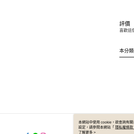
評價
喜歡這
本分類
本網站中使用 cookie，欲查詢有關
設定，請參閱本網站「
隱私權條款
使用 cookie。
了解更多 >