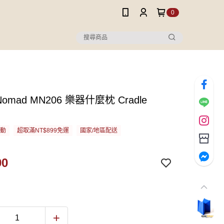
0
 Nomad MN206 樂器什麼枕 Cradle
活動
超取滿NT$899免運
國家/地區配送
90