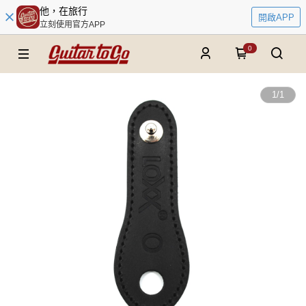
他，在旅行
開啟APP
立刻使用官方APP
0
1
/
1