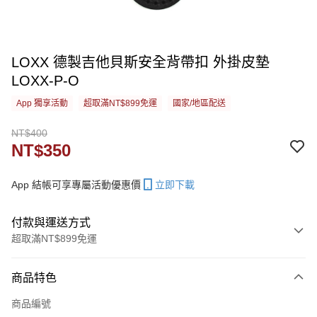
LOXX 德製吉他貝斯安全背帶扣 外掛皮墊
LOXX-P-O
App 獨享活動
超取滿NT$899免運
國家/地區配送
NT$400
NT$350
App 結帳可享專屬活動優惠價
立即下載
付款與運送方式
超取滿NT$899免運
付款方式
商品特色
信用卡一次付款
商品編號
信用卡分期付款